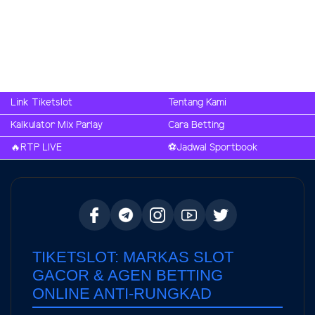
Link Tiketslot
Tentang Kami
Kalkulator Mix Parlay
Cara Betting
🔥RTP LIVE
⚽️Jadwal Sportbook
TIKETSLOT: MARKAS SLOT
GACOR & AGEN BETTING
ONLINE ANTI-RUNGKAD