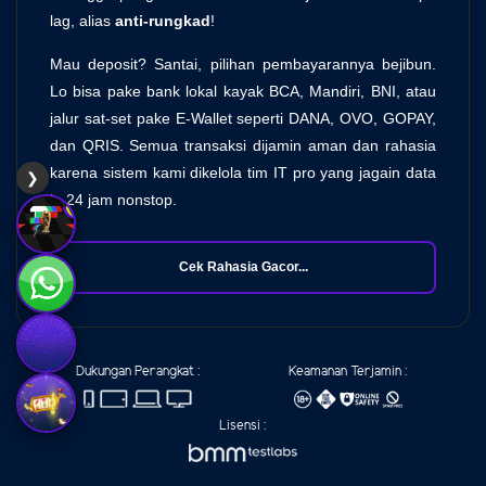
lag, alias
anti-rungkad
!
Mau deposit? Santai, pilihan pembayarannya bejibun.
Lo bisa pake bank lokal kayak BCA, Mandiri, BNI, atau
jalur sat-set pake E-Wallet seperti DANA, OVO, GOPAY,
dan QRIS. Semua transaksi dijamin aman dan rahasia
karena sistem kami dikelola tim IT pro yang jagain data
❯
lo 24 jam nonstop.
Cek Rahasia Gacor...
Dukungan Perangkat :
Keamanan Terjamin :
Lisensi :