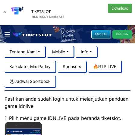
Download
×
TIKETSLOT
TIKETSLOT Mobile App
MASUK
DAFTAR
Tentang Kami
Mobile
Info
Kalkulator Mix Parlay
Sponsors
🔥RTP LIVE
⚽️Jadwal Sportbook
Pastikan anda sudah login untuk melanjutkan panduan
game idnlive
1. Pilih menu game IDNLIVE pada beranda tiketslot.