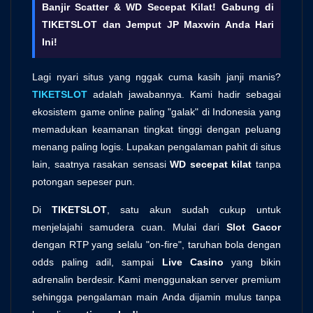
Banjir Scatter & WD Secepat Kilat! Gabung di
TIKETSLOT dan Jemput JP Maxwin Anda Hari
Ini!
Lagi nyari situs yang nggak cuma kasih janji manis?
TIKETSLOT
adalah jawabannya. Kami hadir sebagai
ekosistem game online paling "galak" di Indonesia yang
memadukan keamanan tingkat tinggi dengan peluang
menang paling logis. Lupakan pengalaman pahit di situs
lain, saatnya rasakan sensasi
WD secepat kilat
tanpa
potongan sepeser pun.
Di
TIKETSLOT
, satu akun sudah cukup untuk
menjelajahi samudera cuan. Mulai dari
Slot Gacor
dengan RTP yang selalu "on-fire", taruhan bola dengan
odds paling adil, sampai
Live Casino
yang bikin
adrenalin berdesir. Kami menggunakan server premium
sehingga pengalaman main Anda dijamin mulus tanpa