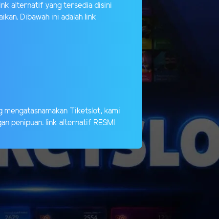
nk alternatif yang tersedia disini
ikan. Dibawah ini adalah link
ang mengatasnamakan Tiketslot, kami
n penipuan. link alternatif RESMI