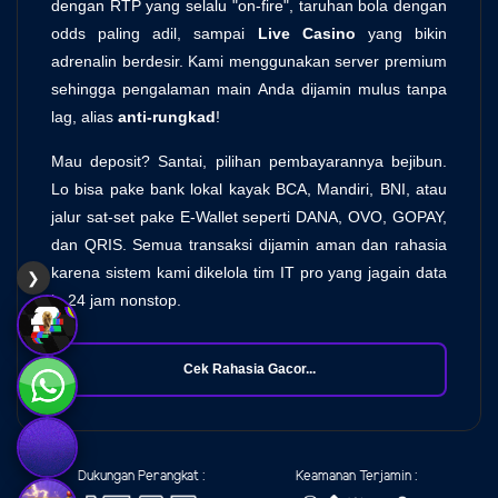
dengan RTP yang selalu "on-fire", taruhan bola dengan
odds paling adil, sampai
Live Casino
yang bikin
adrenalin berdesir. Kami menggunakan server premium
sehingga pengalaman main Anda dijamin mulus tanpa
lag, alias
anti-rungkad
!
Mau deposit? Santai, pilihan pembayarannya bejibun.
Lo bisa pake bank lokal kayak BCA, Mandiri, BNI, atau
jalur sat-set pake E-Wallet seperti DANA, OVO, GOPAY,
dan QRIS. Semua transaksi dijamin aman dan rahasia
karena sistem kami dikelola tim IT pro yang jagain data
❯
lo 24 jam nonstop.
Cek Rahasia Gacor...
Dukungan Perangkat :
Keamanan Terjamin :