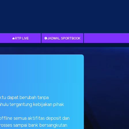
🔥RTP LIVE
⚽️JADWAL SPORTBOOK
tu dapat berubah tanpa
hulu tergantung kebijakan pihak
ffline semua aktifitas deposit dan
prosses sampai bank bersangkutan