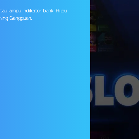
tau lampu indikator bank, Hijau
ning Gangguan.