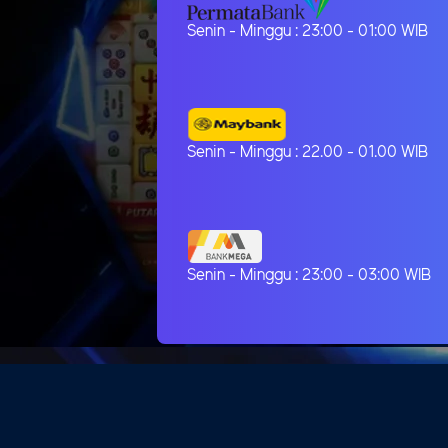
Senin - Minggu : 23:00 - 01:00 WIB
Senin - Minggu : 22.00 - 01.00 WIB
Senin - Minggu : 23:00 - 03:00 WIB