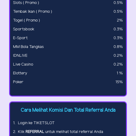
Slots ( Promo )
0.5%
Tembak Ikan ( Promo )
0.5%
Togel ( Promo )
2%
Sportsbook
0.3%
E-Sport
0.3%
MM Bola Tangkas
0.8%
IDNLIVE
0.2%
Live Casino
0.2%
Elottery
1 %
Poker
15%
Cara Melihat Komisi Dan Total Referral Anda
1.
Login ke TIKETSLOT
2.
Klik
REFERRAL
untuk melihat total referral Anda