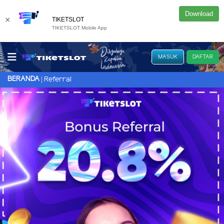
Download
×
TIKETSLOT
TIKETSLOT Mobile App
MASUK
DAFTAR
BERANDA
Referral