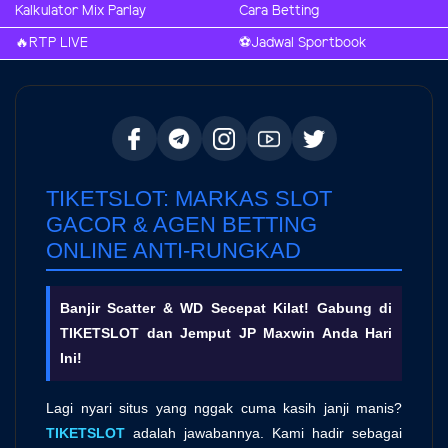
Kalkulator Mix Parlay
Cara Betting
🔥RTP LIVE
⚽️Jadwal Sportbook
TIKETSLOT: MARKAS SLOT
GACOR & AGEN BETTING
ONLINE ANTI-RUNGKAD
Banjir Scatter & WD Secepat Kilat! Gabung di
TIKETSLOT dan Jemput JP Maxwin Anda Hari
Ini!
Lagi nyari situs yang nggak cuma kasih janji manis?
TIKETSLOT
adalah jawabannya. Kami hadir sebagai