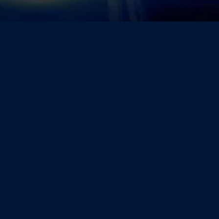
🔥RTP LIVE
⚽️Jadwal Sportbook