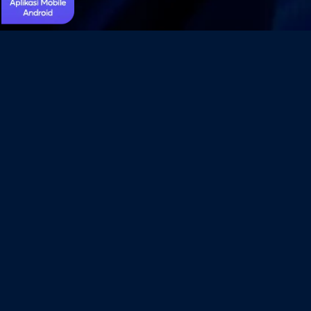
Link Tiketslot
Tentang Kam
TIKETSLOT: MARKAS S
ANTI-RUNGKAD
Banjir Scatter & WD Secepat Kilat!
Lagi nyari situs yang nggak cuma kasi