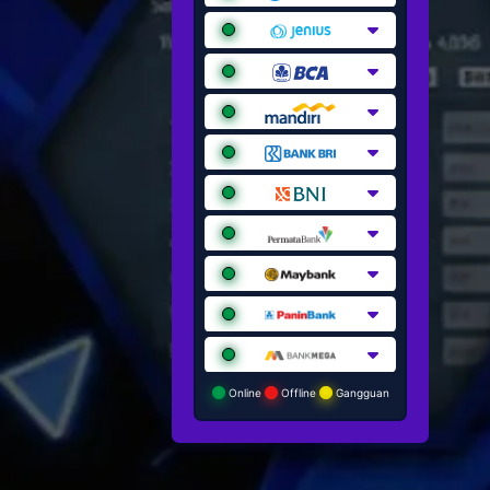
Online
Offline
Gangguan